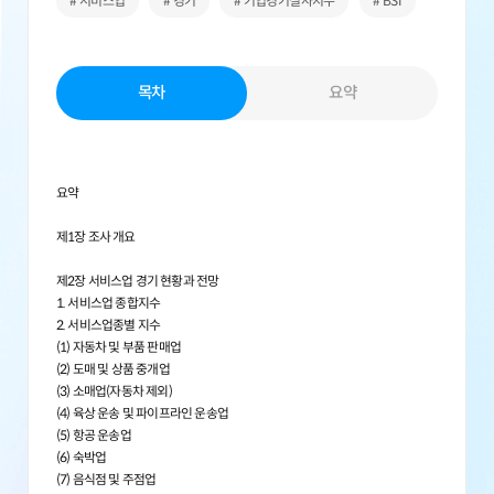
# 서비스업
# 경기
# 기업경기실사지수
# BSI
목차
요약
요약
제1장 조사 개요
제2장 서비스업 경기 현황과 전망
1. 서비스업 종합지수
2. 서비스업종별 지수
(1) 자동차 및 부품 판매업
(2) 도매 및 상품 중개업
(3) 소매업(자동차 제외)
(4) 육상 운송 및 파이프라인 운송업
(5) 항공 운송업
(6) 숙박업
(7) 음식점 및 주점업