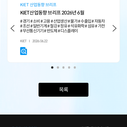
KIET 산업동향 브리프
KIET 산업
KIET산업동향 브리프 2026년 6월
KIET산업
# 경기 # 소비 # 고용 # 산업생산 # 물가 # 수출입 # 자동차 # 조선 # 일반기계 # 철강
# 경기 # 소비 # 고용 # 산업생산 #
KIET
2026.06.22
KIET
2026.
목록