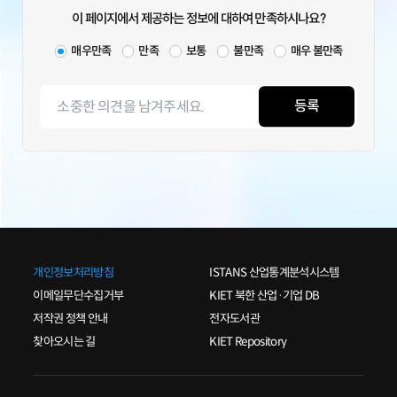
이 페이지에서 제공하는 정보에 대하여 만족하시나요?
매우만족
만족
보통
불만족
매우 불만족
등록
개인정보처리방침
ISTANS 산업통계분석시스템
이메일무단수집거부
KIET 북한 산업·기업 DB
저작권 정책 안내
전자도서관
찾아오시는 길
KIET Repository