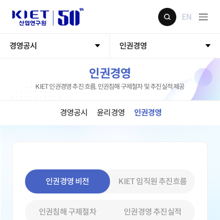
EN
경영공시
인권경영
인권경영
KIET 인권경영 추진 흐름, 인권침해 구제철차 및 추진실적 제공
경영공시
윤리경영
인권경영
인권경영 비전
KIET 임직원 추진흐름
인권침해 구제절차
인권경영 추진실적