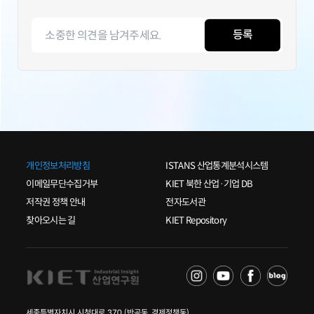
등록
개인정보처리방침
ISTANS 산업통계분석시스템
이메일무단수집거부
KIET 북한 산업·기업 DB
저작권 정책 안내
전자도서관
찾아오시는 길
KIET Repository
세종특별자치시 시청대로 370 (반곡동, 경제정책동)