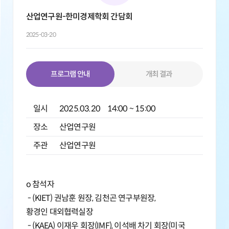
산업연구원-한미경제학회 간담회
2025-03-20
프로그램 안내
개최 결과
일시
2025.03.20 14:00 ~ 15:00
장소
산업연구원
주관
산업연구원
o 참석자
- (KIET) 권남훈 원장, 김천곤 연구부원장,
황경인 대외협력실장
- (KAEA) 이재우 회장(IMF), 이석배 차기 회장(미국