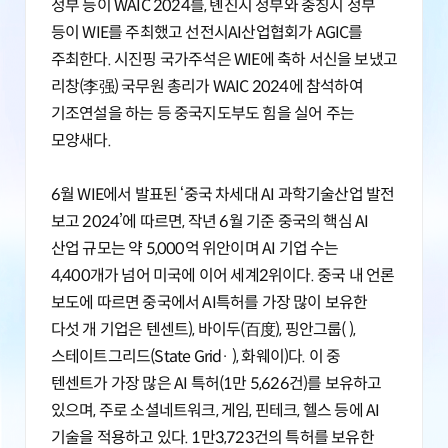
정부 등이 WAIC 2024를, 톈진시 정부와 충칭시 정부
등이 WIE를 주최했고 선전시AI산업협회가 AGIC를
주최한다. 시진핑 국가주석은 WIE에 축하 서신을 보냈고
리창(李强) 국무원 총리가 WAIC 2024에 참석하여
기조연설을 하는 등 중국지도부도 힘을 실어 주는
모양새다.
6월 WIE에서 발표된 ‘중국 차세대 AI 과학기술산업 발전
보고 2024’에 따르면, 작년 6월 기준 중국의 핵심 AI
산업 규모는 약 5,000억 위안이며 AI 기업 수는
4,400개가 넘어 미국에 이어 세계2위이다. 중국 내 언론
보도에 따르면 중국에서 AI특허를 가장 많이 보유한
다섯 개 기업은 텐센트), 바이두(百度), 핑안그룹( ),
스테이트그리드(State Grid· ), 화웨이)다. 이 중
텐센트가 가장 많은 AI 특허(1만 5,626건)를 보유하고
있으며, 주로 소셜네트워크, 게임, 핀테크, 헬스 등에 AI
기술을 적용하고 있다. 1만3,723건의 특허를 보유한