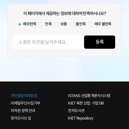
이 페이지에서 제공하는 정보에 대하여 만족하시나요?
매우만족
만족
보통
불만족
매우 불만족
등록
개인정보처리방침
ISTANS 산업통계분석시스템
이메일무단수집거부
KIET 북한 산업·기업 DB
저작권 정책 안내
전자도서관
찾아오시는 길
KIET Repository