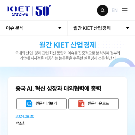
EN
이슈 분석
월간 KIET 산업경제
월간 KIET 산업경제
국내외 산업·경제 관련 최신 동향과 이슈를 집중적으로 분석하여 정부와
기업에 시사점을 제공하는 논문들을 수록한 실물경제 전문 월간지
중국 AI, 혁신 성장과 대외협력에 총력
원문 미리보기
원문 다운로드
2024.08.30
박소희