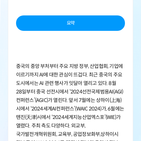
요약
중국의 중앙 부처부터 주요 지방 정부, 산업협회, 기업에
이르기까지 AI에 대한 관심이 뜨겁다. 최근 중국의 주요
도시에서는 AI 관련 행사가 잇달아 열리고 있다. 8월
28일부터 중국 선전시에서 ‘2024선전국제범용AI(AGI)
컨퍼런스’(AGIC)가 열린다. 앞서 7월에는 상하이(上海)
시에서 ‘2024세계AI컨퍼런스’(WAIC 2024)가, 6월에는
톈진(天津)시에서 ‘2024세계지능산업엑스포’(WIE)가
열렸다. 주최 측도 다양하다. 외교부,
국가발전개혁위원회, 교육부, 공업정보화부,상하이시