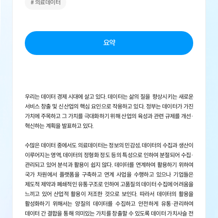
# 의료데이터
요약
우리는 데이터 경제 시대에 살고 있다. 데이터는 삶의 질을 향상시키는 새로운
서비스 창출 및 신산업의 핵심 요인으로 작용하고 있다. 정부는 데이터가 가진
가치에 주목하고 그 가치를 극대화하기 위해 산업의 육성과 관련 규제를 개선·
혁신하는 계획을 발표하고 있다.
수많은 데이터 중에서도 의료데이터는 정보의 민감성, 데이터의 수집과 생산이
이루어지는 영역, 데이터의 정형화 정도 등의 특성으로 인하여 분절되어 수집·
관리되고 있어 분석과 활용이 쉽지 않다. 데이터를 연계하여 활용하기 위하여
국가 차원에서 플랫폼을 구축하고 연계 사업을 수행하고 있으나 기업들은
제도적 제약과 폐쇄적인 유통구조로 인하여 고품질의 데이터 수집에 어려움을
느끼고 있어 산업적 활용이 저조한 것으로 보인다. 따라서 데이터의 활용을
활성화하기 위해서는 양질의 데이터를 수집하고 안전하게 유통·관리하여
데이터 간 결합을 통해 의미있는 가치를 창출할 수 있도록 데이터 가치사슬 전