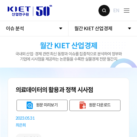
EN
이슈 분석
월간 KIET 산업경제
월간 KIET 산업경제
국내외 산업·경제 관련 최신 동향과 이슈를 집중적으로 분석하여 정부와
기업에 시사점을 제공하는 논문들을 수록한 실물경제 전문 월간지
의료데이터의 활용과 정책 시사점
원문 미리보기
원문 다운로드
2023.05.31
최은희