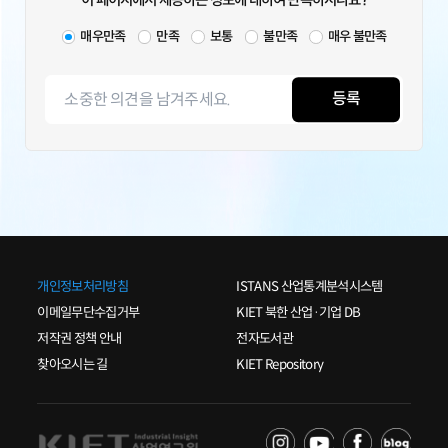
이 페이지에서 제공하는 정보에 대하여 만족하시나요?
매우만족
만족
보통
불만족
매우 불만족
등록
개인정보처리방침
ISTANS 산업통계분석시스템
이메일무단수집거부
KIET 북한 산업·기업 DB
저작권 정책 안내
전자도서관
찾아오시는 길
KIET Repository