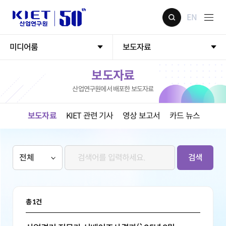
EN
미디어룸
보도자료
보도자료
산업연구원에서 배포한 보도자료
보도자료
KIET 관련 기사
영상 보고서
카드 뉴스
검색
총
1
건