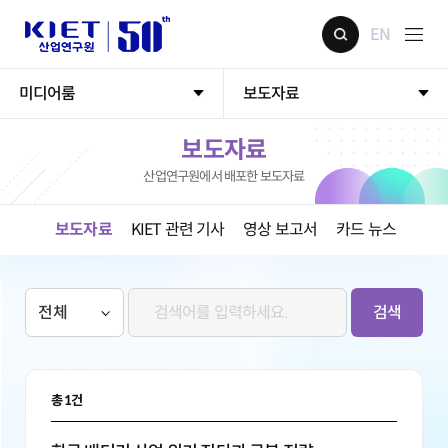
EN
미디어룸
보도자료
보도자료
산업연구원에서 배포한 보도자료
보도자료
KIET 관련 기사
영상 보고서
카드 뉴스
검색
총
1
건