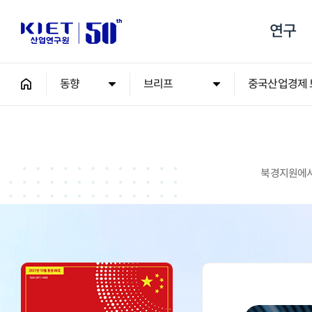
연구
동향
브리프
중국산업경제 
북경지원에서