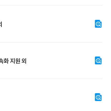
외
속화 지원 외