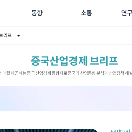
동향
소통
연구
브리프
중국산업경제 브리프
 매월 제공하는 중국 산업경제 동향지로 중국의 산업동향 분석과 산업정책 해설