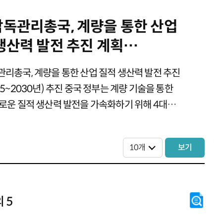
독관리총국, 계량을 통한 산업
생산력 발전 추진 계획
5~2030년) 추진 외
리총국, 계량을 통한 산업 질적 생산력 발전 추진
5~2030년) 추진 중국 정부는 계량 기술을 통한
로운 질적 생산력 발전을 가속화하기 위해 4대
분야 및 10대 주요 계량 적용 시나리오 설정
부, 위성통신산업 발전 촉..
보기
 5