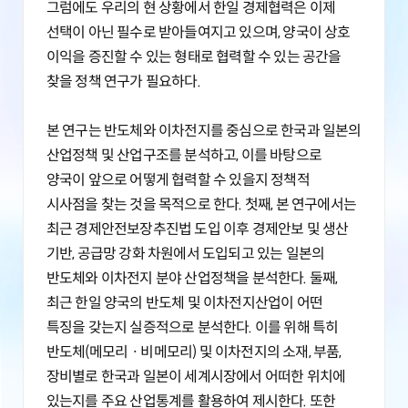
그럼에도 우리의 현 상황에서 한일 경제협력은 이제
선택이 아닌 필수로 받아들여지고 있으며, 양국이 상호
이익을 증진할 수 있는 형태로 협력할 수 있는 공간을
찾을 정책 연구가 필요하다.
본 연구는 반도체와 이차전지를 중심으로 한국과 일본의
산업정책 및 산업구조를 분석하고, 이를 바탕으로
양국이 앞으로 어떻게 협력할 수 있을지 정책적
시사점을 찾는 것을 목적으로 한다. 첫째, 본 연구에서는
최근 경제안전보장추진법 도입 이후 경제안보 및 생산
기반, 공급망 강화 차원에서 도입되고 있는 일본의
반도체와 이차전지 분야 산업정책을 분석한다. 둘째,
최근 한일 양국의 반도체 및 이차전지산업이 어떤
특징을 갖는지 실증적으로 분석한다. 이를 위해 특히
반도체(메모리ㆍ비메모리) 및 이차전지의 소재, 부품,
장비별로 한국과 일본이 세계시장에서 어떠한 위치에
있는지를 주요 산업통계를 활용하여 제시한다. 또한