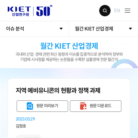
EN
이슈 분석
월간 KIET 산업경제
월간 KIET 산업경제
국내외 산업·경제 관련 최신 동향과 이슈를 집중적으로 분석하여 정부와
기업에 시사점을 제공하는 논문들을 수록한 실물경제 전문 월간지
지역 예비유니콘의 현황과 정책 과제
원문 미리보기
원문 다운로드
2023.03.29
김정호