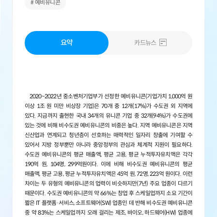
# 예비유니콘
요약
카드뉴스
2020~2022년 중소벤처기업부가 선정한 예비유니콘(기업가치 1,000억 원
이상 1조 원 미만 비상장 기업)은 70개 중 12개(17%)가 수도권 외 지역에
있다. 지금까지 출현한 국내 34개의 유니콘 기업 중 32개(94%)가 수도권에
있는 것에 비해 비수도권 예비유니콘의 비중은 높다. 지역 예비유니콘은 지역
신산업과 연계되고 청년층이 선호하는 매력적인 일자리 창출에 기여할 수
있어서 지방 정부뿐만 아니라 중앙정부의 관심과 체계적 지원이 필요하다.
수도권 예비유니콘의 평균 매출액, 평균 고용, 평균 누적투자유치액은 각각
190억 원, 104명, 299억원이다. 이에 비해 비수도권 예비유니콘의 평균
매출액, 평균 고용, 평균 누적투자유치액은 45억 원, 72명, 223억 원이다. 이런
차이는 두 유형의 예비유니콘의 업력이 비슷하지만(7년) 주요 업종이 다르기
때문이다. 수도권 예비유니콘의 약 66%는 창업 후 스케일업까지 소요 기간이
짧은 IT 플랫폼·서비스, 소프트웨어(SW) 업종인 데 반해 비수도권 예비유니콘
중 약 83%는 스케일업까지 오래 걸리는 제조, 바이오, 하드웨어(HW) 업종에