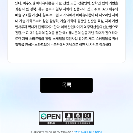
있다. 비수도권 예비유니콘은 기술, 산업, 고급·전문인력, 산학연 협력 기반을
갖춘 대전, 경북, 대구, 충북의 일부 지역에 집중되어 있고, 주로 B2B 위주의
매출 구조를 가진다. 향후 수도권 외 지역에서 예비유니콘이 더 나오려면 지역
내 기술 기회로부터 창업 활성화, 기술 기회의 원천인 신산업 육성, 지역 기반
벤처투자 확대가 전제되어야 한다. 이와 관련하여 지역 주력산업의 신산업으로
전환, 수요 대기업과의 협력을 통한 예비유니콘의 실증 기반 확대가 긴요하다.
또한 지역 스타트업의 창업·스케일업 지원사업 참여도 제고, 스케일업을 위해
확장을 원하는 스타트업이 수도권에서 지방으로 이전 시 지원도 중요하다
목록
산업연구원의 본 저작물은 “
공공누리 제4유형 :