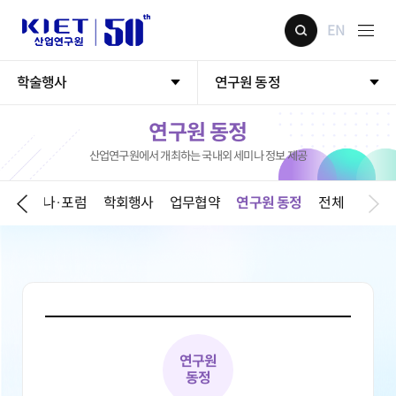
EN
학술행사
연구원 동정
연구원 동정
산업연구원에서 개최하는 국내외 세미나 정보 제공
기
세미나·포럼
학회행사
업무협약
연구원 동정
전체
연구원
동정