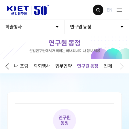
EN
학술행사
연구원 동정
연구원 동정
산업연구원에서 개최하는 국내외 세미나 정보 제공
기
세미나·포럼
학회행사
업무협약
연구원 동정
전체
연구원
동정