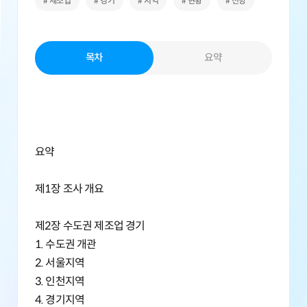
# 제조업
# 경기
# 지역
# 현황
# 전망
목차
요약
요약
제1장 조사 개요
제2장 수도권 제조업 경기
1. 수도권 개관
2. 서울지역
3. 인천지역
4. 경기지역