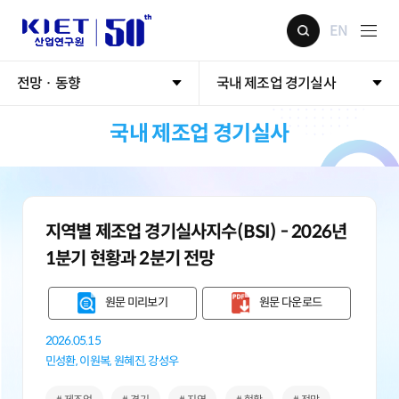
EN
전망 · 동향
국내 제조업 경기실사
국내 제조업 경기실사
지역별 제조업 경기실사지수(BSI) - 2026년
1분기 현황과 2분기 전망
원문 미리보기
원문 다운로드
2026.05.15
민성환,
이원복,
원혜진,
강성우