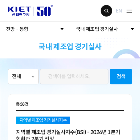
EN
전망 · 동향
국내 제조업 경기실사
국내 제조업 경기실사
검색
총
58
건
지역별 제조업 경기실사지수
지역별 제조업 경기실사지수(BSI) - 2026년 1분기
현황과 2분기 전망