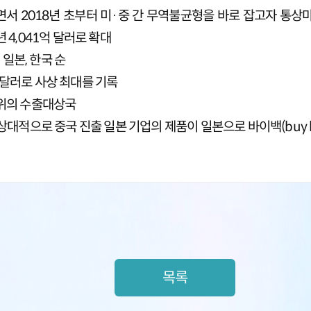
면서 2018년 초부터 미·중 간 무역불균형을 바로 잡고자 통
년 4,041억 달러로 확대
일본, 한국 순
 달러로 사상 최대를 기록
2위의 수출대상국
대적으로 중국 진출 일본 기업의 제품이 일본으로 바이백(buy b
목록