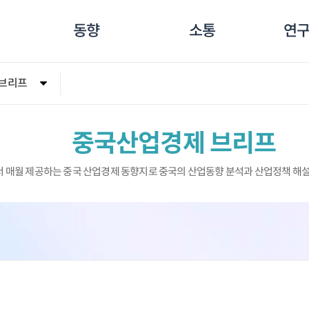
동향
소통
연구
브리프
중국산업경제 브리프
 매월 제공하는 중국 산업경제 동향지로 중국의 산업동향 분석과 산업정책 해설