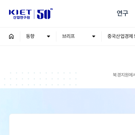
연구
동향
브리프
중국산업경제 
북경지원에서