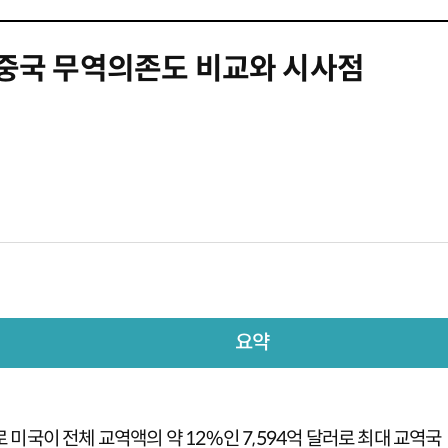
중국 무역의존도 비교와 시사점
요약
 미국이 전체 교역액의 약 12%인 7,594억 달러로 최대 교역국