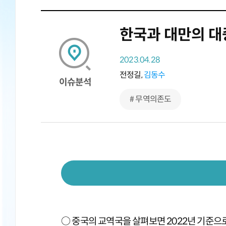
한국과 대만의 대
2023.04.28
전정길,
김동수
이슈분석
# 무역의존도
○ 중국의 교역국을 살펴보면 2022년 기준으로