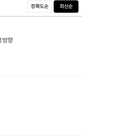
정확도순
최신순
책 방향