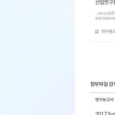
산업연구원
... era is d
and external
between the
strategies. 
연구원소
첨부파일 검색
연구보고서
2017 Sum