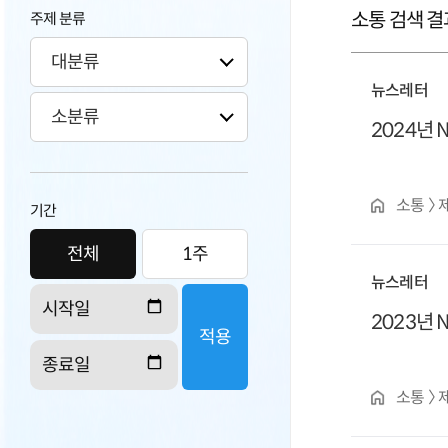
소통 검색 결과
주제 분류
뉴스레터
2024년
소통 〉
기간
전체
1주
뉴스레터
2023년 
적용
소통 〉