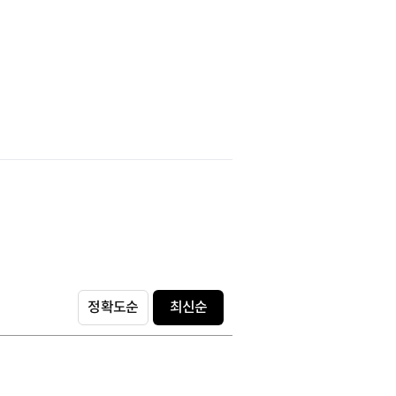
정확도순
최신순