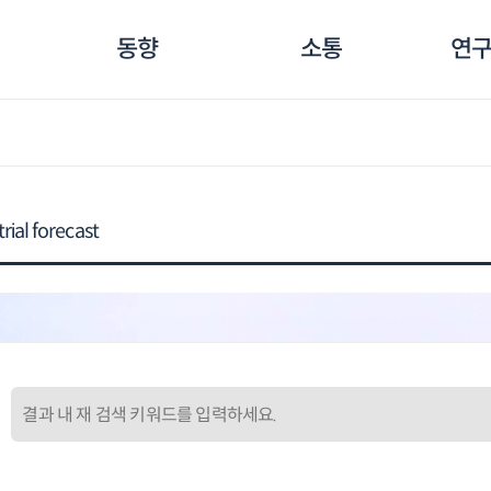
동향
소통
연구