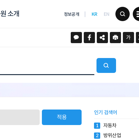
원 소개
KR
EN
정보공개
인기 검색어
적용
자동차
1
방위산업
2