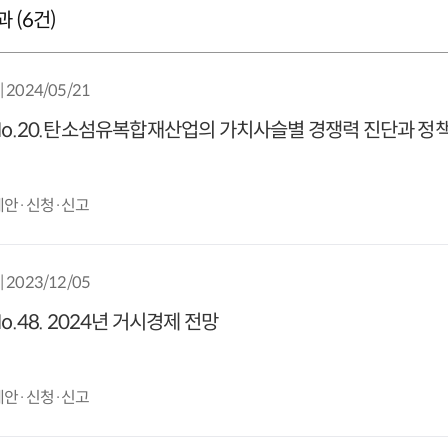
 (
6
건)
| 2024/05/21
 No.20.탄소섬유복합재산업의 가치사슬별 경쟁력 진단과 정
 제안·신청·신고
| 2023/12/05
No.48. 2024년 거시경제 전망
 제안·신청·신고