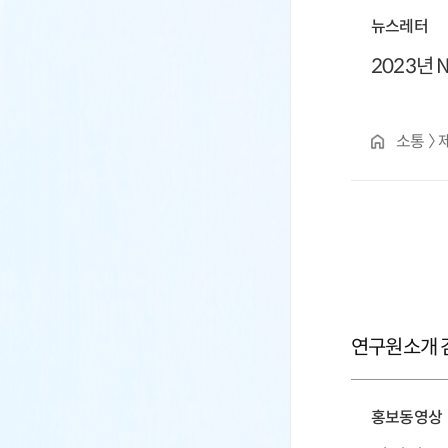
뉴스레터
2023년 
소통 〉
연구원소개 검
홍보동영상