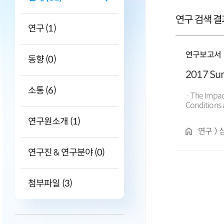
연구 검색 결과
연구 (1)
연구보고서
동향 (0)
2017 Sum
소통 (6)
· The Impac
Conditions 
· A Study on Co
연구원소개 (1)
Term
Forec
연구 〉 
· Revitalizi
연구진 & 연구분야 (0)
첨부파일 (3)