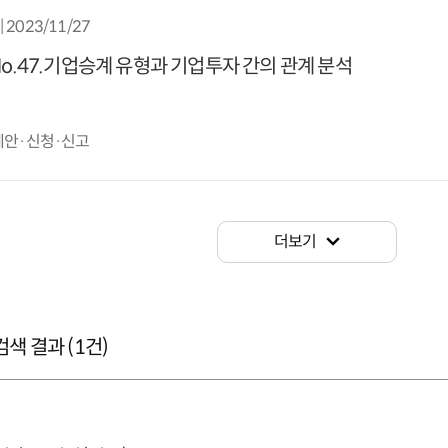
| 2023/11/27
No.47.기업승계 유형과 기업투자 간의 관계 분석
 제안·신청·신고
더보기
색 결과 (
1
건)