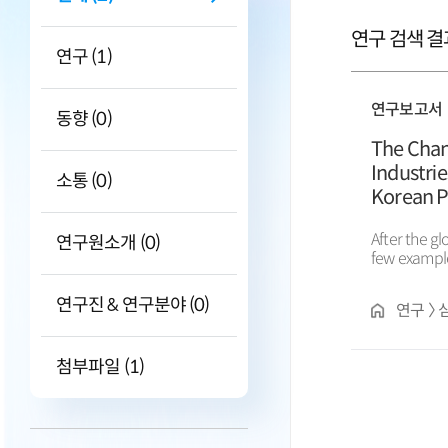
연구 검색 결과
연구 (1)
연구보고서
동향 (0)
The Chan
Industri
소통 (0)
Korean Po
After the g
연구원소개 (0)
few exampl
East Asia, t
trade defici
연구진 & 연구분야 (0)
연구 〉 
from being 
첨부파일 (1)