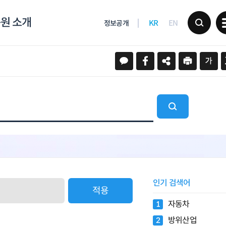
원 소개
KR
EN
정보공개
인기 검색어
적용
자동차
1
방위산업
2