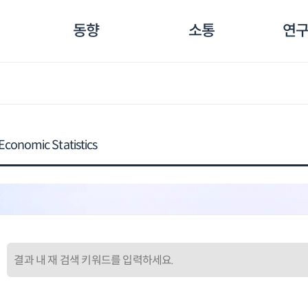
동향
소통
연구