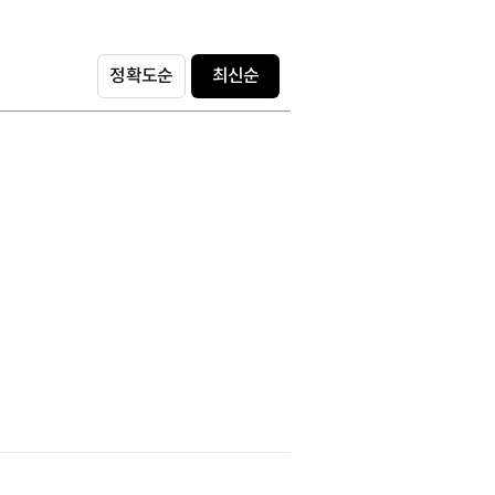
정확도순
최신순