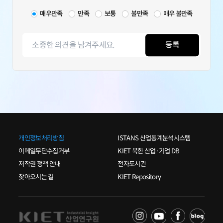
매우만족
만족
보통
불만족
매우 불만족
등록
개인정보처리방침
ISTANS 산업통계분석시스템
이메일무단수집거부
KIET 북한 산업·기업 DB
저작권 정책 안내
전자도서관
찾아오시는 길
KIET Repository