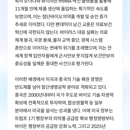
특히 모더나와 화이자는 mRNA 백신 플랫폼을 활용해
11개월 만에 제품 생산에 돌입하는 획기적인 속도를
보였으며, 이는 첨단바이오의약품 개발 및 승인 증가
추세로 이어졌다. 다만 팬데믹이 남긴 교훈은 의료보건
혁신에 국한되지 않는다. 바이러스 대응 실패는 의료
체계 붕괴, 국경 봉쇄, 물자 교역 중단, 경제 시스템
혼란으로 이어지는 연쇄적 위기를 초래했으며, 이는 전
세계 정책 입안자들에게 군사안보 못지않게 보건안보의
중요성을 일깨운 중대한 사건으로 평가된다.
이러한 배경에서 미국과 중국의 기술 패권 경쟁은
반도체를 넘어 첨단생명공학 분야로 격화되고 있다.
중국은 2000년대부터 국가 주도로 바이오 기술 자생력
확보에 전폭적으로 투자하여, 합성생물학 등 일부
분야에서 미국을 앞서는 성과를 냈다. 이에 미국 정부는
트럼프 1기 행정부의 의약품 공급망 확보 행정명령부터,
바이든 행정부의 공급망 강화 노력, 그리고 2025년