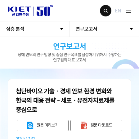
EN
심층 분석
연구보고서
연구보고서
당해 연도의 연구 방향 및 중점 연구목표를 달성하기 위해서 수행하는
연구원의 대표 보고서
첨단바이오 기술ㆍ경제 안보 환경 변화와
한국의 대응 전략 - 세포ㆍ유전자치료제를
중심으로
원문 미리보기
원문 다운로드
2025.12.31