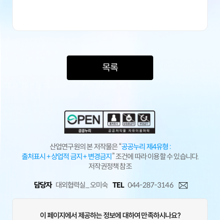
목록
산업연구원의 본 저작물은 “
공공누리 제4유형 :
출처표시 + 상업적 금지 + 변경금지
” 조건에 따라 이용할 수 있습니다.
저작권정책 참조
담당자
대외협력실_ 오미숙
TEL
044-287-3146
이 페이지에서 제공하는 정보에 대하여 만족하시나요?