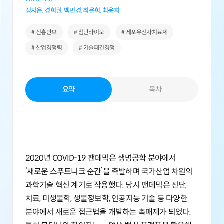
정지은,
경희권,
백민경,
최은희,
최윤희
# 신흥안보
# 첨단바이오
# 세포유전자치료제
# 산업경쟁력
# 기술패권경쟁
요약
목차
2020년 COVID-19 팬데믹은 생명공학 분야에서
‘새로운 스푸트니크 순간’을 촉발하며 국가산업 차원의
과학기술 혁신 계기로 작용했다. 당시 팬데믹은 진단,
치료, 미생물학, 생물정보학, 인공지능 기술 등 다양한
분야에서 새로운 접근법을 개발하는 촉매제가 되었다.