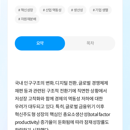
# 혁신성장
# 산업 역동성
# 생산성
# 기업 생멸
# 자원재분배
요약
목차
국내 인구구조의 변화, 디지털 전환, 글로벌 경쟁체제
재편 등과 관련된 구조적 전환기에 직면한 상황에서
저성장 고착화와 함께 경제의 역동성 저하에 대한
우려가 대두되고 있다. 특히, 글로벌 금융위기 이후
혁신주도형 성장의 핵심인 총요소생산성(total factor
productivity) 증가율이 둔화됨에 따라 잠재성장률도