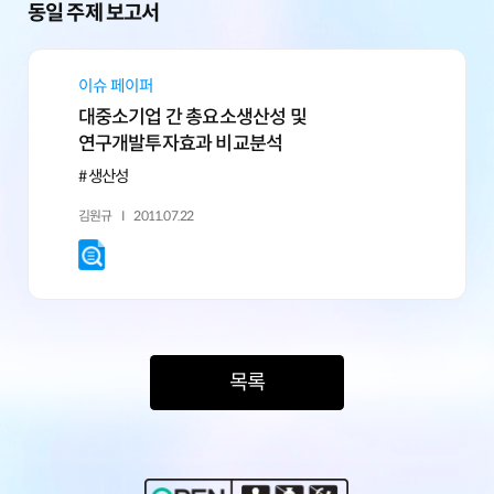
동일 주제 보고서
이슈 페이퍼
대중소기업 간 총요소생산성 및
연구개발투자효과 비교분석
# 생산성
김원규
2011.07.22
목록