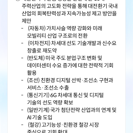
주력산업의 고도화 전략을 통해 대전환기 국내
산업의 회복탄력성과 지속가능성 제고 방안을
제안
(자동차) 가치사슬 역량 강화와 미래
모빌리티 산업 구조로의 전환
(이차전지) 차세대 선도 기술개발과 신수요
창출로 재도약
(반도체) 미국 주도 분업구조 변화 및
데이터센터 수요 증가에 대한 전략적 기회
활용
(조선) 친환경 디지털 선박·조선소 구현과
서비스·조선소 수출
(통신기기) 6G 차세대 통신 및 디지털
기술의 선도 역량 확보
(일반기계) 국가 첨단전략 산업과의 연계 및
AI 기술 도입
(철강) 고기능성·친환경 철강 시장
중심으로 기회 확대