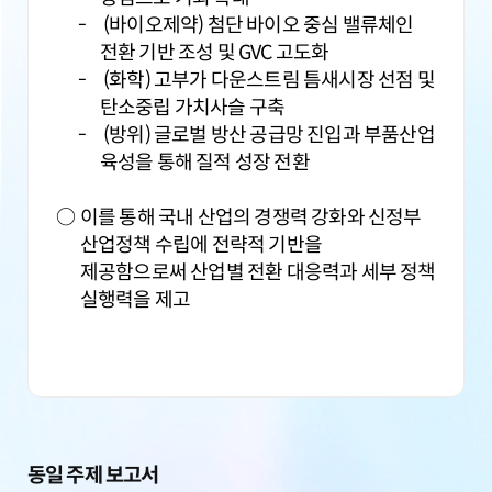
(바이오제약) 첨단 바이오 중심 밸류체인
전환 기반 조성 및 GVC 고도화
(화학) 고부가 다운스트림 틈새시장 선점 및
탄소중립 가치사슬 구축
(방위) 글로벌 방산 공급망 진입과 부품산업
육성을 통해 질적 성장 전환
이를 통해 국내 산업의 경쟁력 강화와 신정부
산업정책 수립에 전략적 기반을
제공함으로써 산업별 전환 대응력과 세부 정책
실행력을 제고
동일 주제 보고서