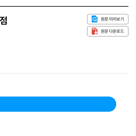
사점
원문 미리보기
원문 다운로드