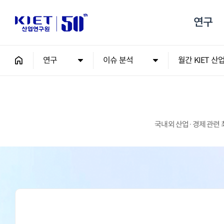
연구
연구
이슈 분석
월간 KIET 산
국내외 산업·경제 관련