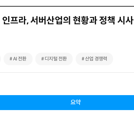
심 인프라, 서버산업의 현황과 정책 시
# AI 전환
# 디지털 전환
# 산업 경쟁력
요약