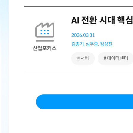
AI 전환 시대 핵
2026.03.31
김종기,
심우중,
김성진
산업포커스
# 서버
# 데이터센터