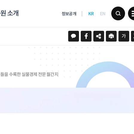
원 소개
KR
EN
정보공개
문들을 수록한 실물경제 전문 월간지