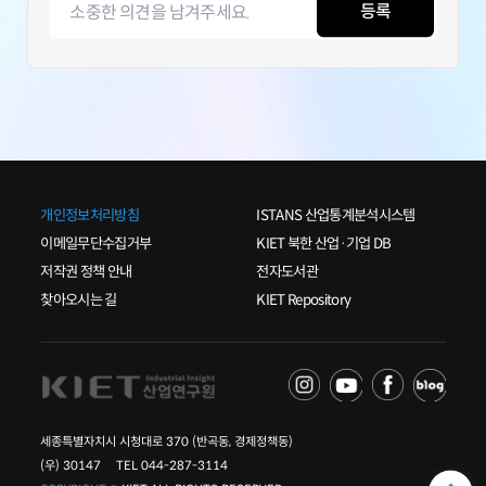
등록
개인정보처리방침
ISTANS 산업통계분석시스템
이메일무단수집거부
KIET 북한 산업·기업 DB
저작권 정책 안내
전자도서관
찾아오시는 길
KIET Repository
세종특별자치시 시청대로 370 (반곡동, 경제정책동)
(우) 30147 TEL 044-287-3114