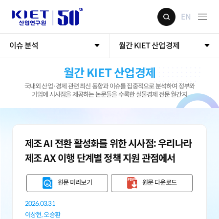
EN
이슈 분석
월간 KIET 산업경제
월간 KIET 산업경제
국내외 산업·경제 관련 최신 동향과 이슈를 집중적으로 분석하여 정부와
기업에 시사점을 제공하는 논문들을 수록한 실물경제 전문 월간지
제조 AI 전환 활성화를 위한 시사점: 우리나라
제조 AX 이행 단계별 정책 지원 관점에서
원문 미리보기
원문 다운로드
2026.03.31
이상현,
오승환