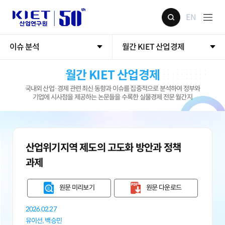
EN
이슈 분석
월간 KIET 산업경제
월간 KIET 산업경제
국내외 산업·경제 관련 최신 동향과 이슈를 집중적으로 분석하여 정부와
기업에 시사점을 제공하는 논문들을 수록한 실물경제 전문 월간지
산업위기지역 제도의 고도화 방안과 정책
과제
원문 미리보기
원문 다운로드
2026.02.27
유이선,
백승민