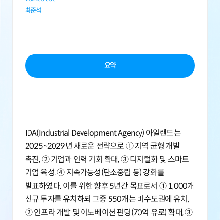
최준석
요약
IDA(Industrial Development Agency) 아일랜드는
2025~2029년 새로운 전략으로 ① 지역 균형 개발
촉진, ② 기업과 인력 기회 확대, ③ 디지털화 및 스마트
기업 육성, ④ 지속가능성(탄소중립 등) 강화를
발표하였다. 이를 위한 향후 5년간 목표로서 ① 1,000개
신규 투자를 유치하되 그중 550개는 비수도권에 유치,
② 인프라 개발 및 이노베이션 펀딩(70억 유로) 확대, ③