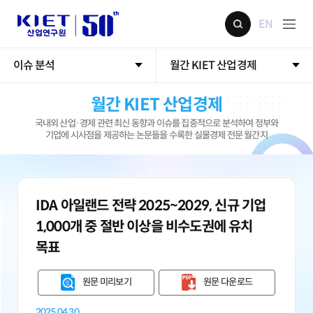
EN
이슈 분석
월간 KIET 산업경제
월간 KIET 산업경제
국내외 산업·경제 관련 최신 동향과 이슈를 집중적으로 분석하여 정부와
기업에 시사점을 제공하는 논문들을 수록한 실물경제 전문 월간지
IDA 아일랜드 전략 2025~2029, 신규 기업
1,000개 중 절반 이상을 비수도권에 유치
목표
원문 미리보기
원문 다운로드
2025.04.30