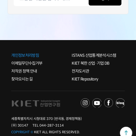
개인정보처리방침
ISTANS 산업통계분석시스템
이메일무단수집거부
KIET 북한 산업·기업 DB
저작권 정책 안내
전자도서관
찾아오시는 길
KIET Repository
세종특별자치시 시청대로 370 (반곡동, 경제정책동)
(우) 30147 TEL 044-287-3114
COPYRIGHT ©
KIET ALL RIGHTS RESERVED.