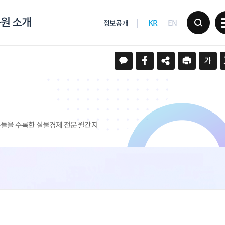
원 소개
KR
EN
정보공개
문들을 수록한 실물경제 전문 월간지