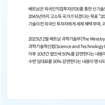
베트남은 외국인직접투자(FDI)를 통한 신기술도
2045년까지 고소득 국가가 되겠다는 목표 “202
기술이전 외국인 투자자에게 세제 혜택 부여, 
2025년 2월 베트남 과학기술부(The Minist
과학기술혁신법(Science and Technolog
이후 10년간 법인세 50%를 감면한다는 내용
수면 임대료를 50% 감면한다는 내용이 명시되