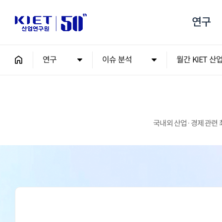
연구
연구
이슈 분석
월간 KIET 산
국내외 산업·경제 관련