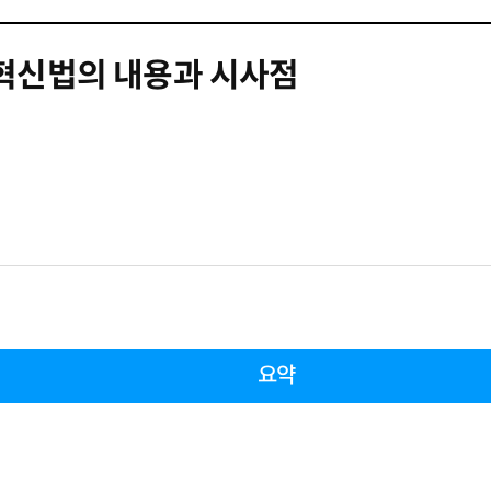
혁신법의 내용과 시사점
요약