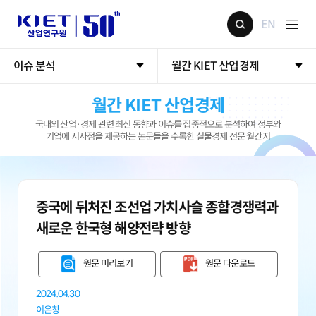
EN
이슈 분석
월간 KIET 산업경제
월간 KIET 산업경제
국내외 산업·경제 관련 최신 동향과 이슈를 집중적으로 분석하여 정부와
기업에 시사점을 제공하는 논문들을 수록한 실물경제 전문 월간지
중국에 뒤처진 조선업 가치사슬 종합경쟁력과
새로운 한국형 해양전략 방향
원문 미리보기
원문 다운로드
2024.04.30
이은창