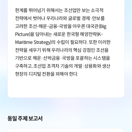
한계를 뛰어넘기 위해서는 조선업만 보는 소극적
전략에서 벗어나 우리나라와 글로벌 경제·안보를
고려한 조선-해운-금융-국방을 아우른 대국관(Big
Picture)을 담아내는 새로운 한국형 해양전략(K-
Maritime Strategy)의 수립이 필요하다. 또한 이러한
전략을 세우기 위해 우리나라의 핵심 강점인 조선을
기반으로 해운·선박금융·국방을 포괄하는 시스템을
구축하고, 조선업 초격차 기술의 개발·상용화와 생산
현장의 디지털 전환을 꾀해야 한다.
동일 주제 보고서