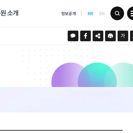
원 소개
KR
EN
정보공개