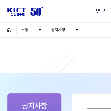
연구
소통
공지사항