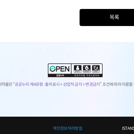
목록
저작물은 “
공공누리 제4유형 :
출처표시 + 상업적 금지 + 변경금지
” 조건에 따라 이용할
개인정보처리방침
ISTA