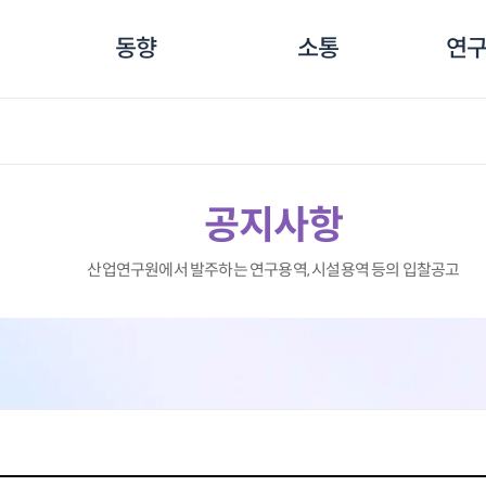
동향
소통
연구
공지사항
산업연구원에서 발주하는 연구용역, 시설용역 등의 입찰공고